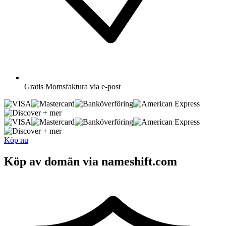
Gratis
Momsfaktura via e-post
+ mer
+ mer
Köp nu
Köp av domän via nameshift.com