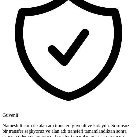
Güvenli
Nameshift.com ile alan adı transferi güvenli ve kolaydır. Sorunsuz
bir transfer sağlıyoruz ve alan adı transferi tamamlandıktan sonra
satıcıya ödeme yapıyoruz. Transfer tamamlanamazsa, paranızın